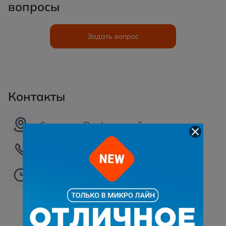
вопросы
Задать вопрос
Задать вопрос
Контакты
г. Сургут, ул. Профсоюзов, 5
+7 (3462)-55-55-99
Ежедневно: 09:00 - 18:00