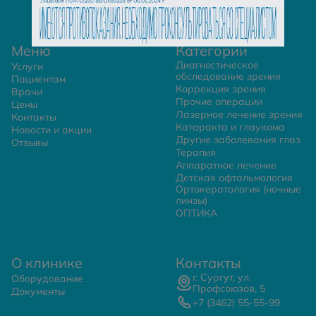
Меню
Категории
Диагностическое
Услуги
обследование зрения
Пациентам
Коррекция зрения
Врачи
Прочие операции
Цены
Лазерное лечение зрения
Контакты
Катаракта и глаукома
Новости и акции
Другие заболевания глаз
Отзывы
Терапия
Аппаратное лечение
Детская офтальмология
Ортокератология (ночные
линзы)
ОПТИКА
О клинике
Контакты
г. Сургут, ул.
Оборудование
Профсоюзов, 5
Документы
+7 (3462) 55-55-99