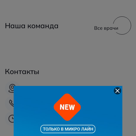
Наша команда
Все врачи
Контакты
г. Сургут, ул. Профсоюзов, 5
+7 (3462)-55-55-99
Ежедневно: 09:00 - 18:00