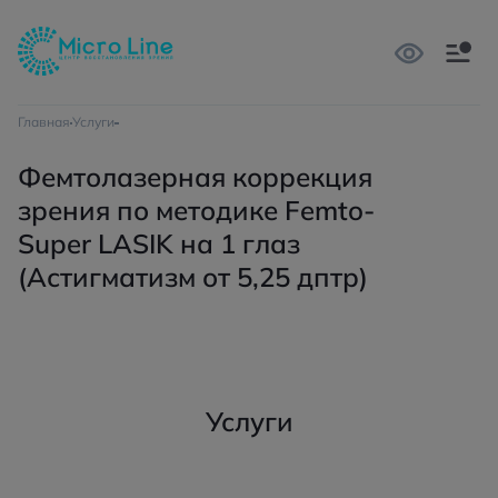
Главная
Услуги
Фемтолазерная коррекция
зрения по методике Femto-
Super LASIK на 1 глаз
(Астигматизм от 5,25 дптр)
Услуги