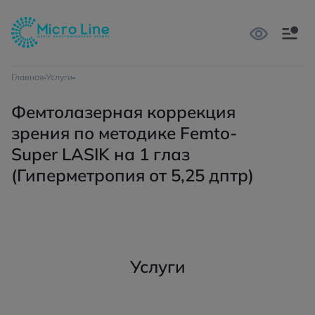
Главная
Услуги
Фемтолазерная коррекция
зрения по методике Femto-
Super LASIK на 1 глаз
(Гиперметропия от 5,25 дптр)
Услуги