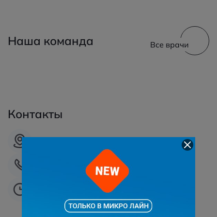
Наша команда
Все врачи
Контакты
г. Сургут, ул. Профсоюзов, 5
+7 (3462)-55-55-99
Ежедневно: 09:00 - 18:00