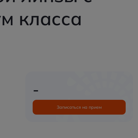
м класса
-
Записаться на прием
Записаться на прием