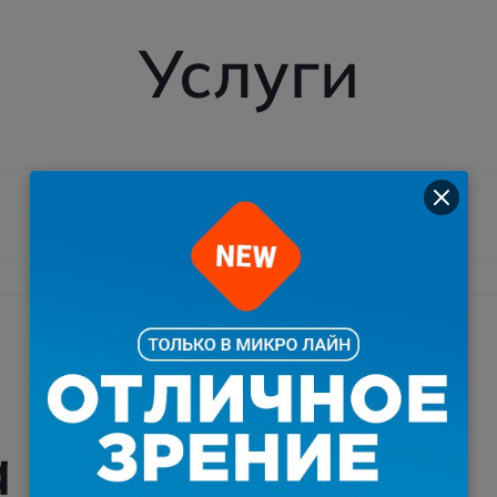
Услуги
а