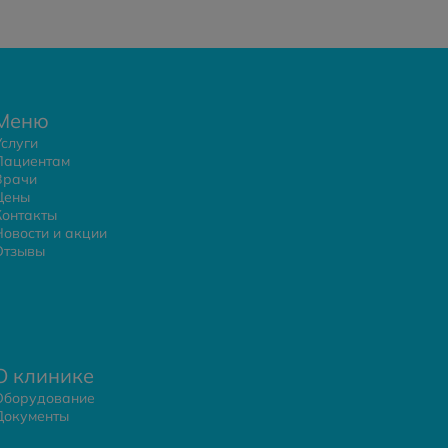
Меню
Услуги
Пациентам
Врачи
Цены
Контакты
Новости и акции
Отзывы
О клинике
Оборудование
Документы