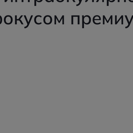
окусом премиу