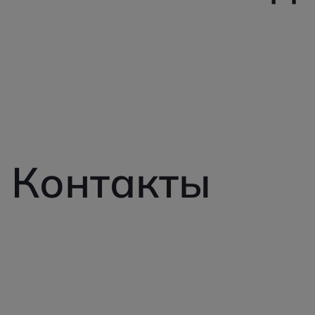
Контакты