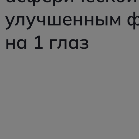
улучшенным ф
на 1 глаз