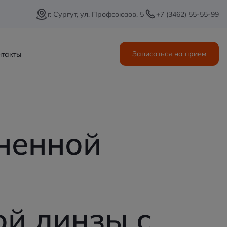
г. Сургут, ул. Профсоюзов, 5
+7 (3462) 55-55-99
Записаться на прием
нтакты
Записаться на прием
ненной
й линзы с