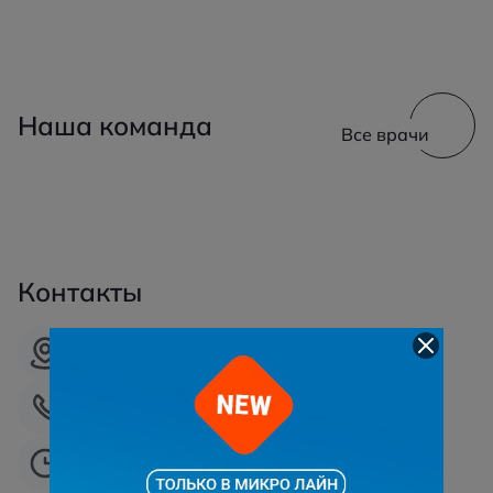
Наша команда
Все врачи
Контакты
г. Сургут, ул. Профсоюзов, 5
+7 (3462)-55-55-99
Ежедневно: 09:00 - 18:00