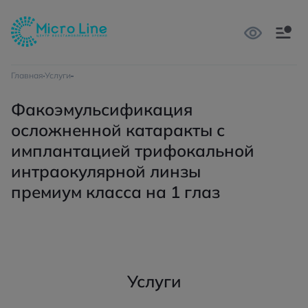
Главная
Услуги
Факоэмульсификация
осложненной катаракты с
имплантацией трифокальной
интраокулярной линзы
премиум класса на 1 глаз
Услуги